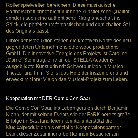
Rollenspielwelten bereichern. Diese musikalische
Partnerschaft bringt nicht nur hohe künstlerische Qualität,
sondern auch eine authentische Klanglandschaft ins
Stück, die perfekt zum fantastischen und comichaften Stil
des Originals passt.
Hinter der Produktion stehen die kreativen Köpfe des neu
gegründeten Unternehmens otherwood productions
GmbH. Die innovative Energie des Projekts ist Caroline
„Carrie“ Steinkrug, eine an der STELLA Academy
ausgebildete Künstlerin mit Schwerpunkten in Musical,
Theater und Film. Sie ist das Herz der Inszenierung und
erweckt mit ihrer Vision das Musical-Projekt zum Leben.
Kooperation mit DER Comic Con Saar
Die Comic Con Saar, ins Leben gerufen durch Benjamin
Kiehn, der mit seinen Events wie der FaRK bereits große
Erfolge im Saarland feiern konnte, unterstützt die
Musicalproduktion als offizieller Kooperationspartner.
Dank dieser Zusammenarbeit können Besucher am