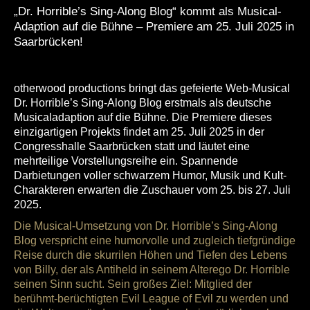
„Dr. Horrible’s Sing-Along Blog“ kommt als Musical-
Adaption auf die Bühne – Premiere am 25. Juli 2025 in
Saarbrücken!
otherwood productions bringt das gefeierte Web-Musical
Dr. Horrible’s Sing-Along Blog erstmals als deutsche
Musicaladaption auf die Bühne. Die Premiere dieses
einzigartigen Projekts findet am 25. Juli 2025 in der
Congresshalle Saarbrücken statt und läutet eine
mehrteilige Vorstellungsreihe ein. Spannende
Darbietungen voller schwarzem Humor, Musik und Kult-
Charakteren erwarten die Zuschauer vom 25. bis 27. Juli
2025.
Die Musical-Umsetzung von Dr. Horrible’s Sing-Along
Blog verspricht eine humorvolle und zugleich tiefgründige
Reise durch die skurrilen Höhen und Tiefen des Lebens
von Billy, der als Antiheld in seinem Alterego Dr. Horrible
seinen Sinn sucht. Sein großes Ziel: Mitglied der
berühmt-berüchtigten Evil League of Evil zu werden und