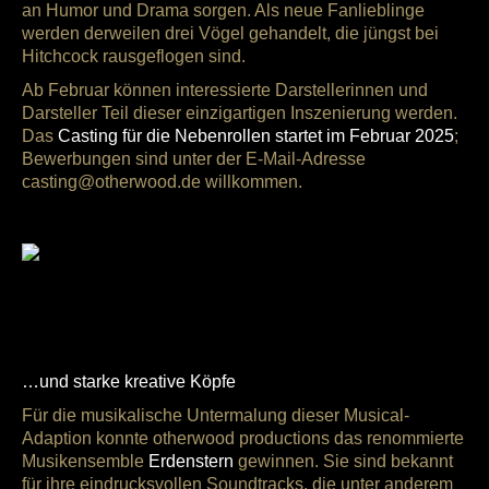
an Humor und Drama sorgen. Als neue Fanlieblinge
werden derweilen drei Vögel gehandelt, die jüngst bei
Hitchcock rausgeflogen sind.
Ab Februar können interessierte Darstellerinnen und
Darsteller Teil dieser einzigartigen Inszenierung werden.
Das
Casting für die Nebenrollen startet im Februar 2025
;
Bewerbungen sind unter der E-Mail-Adresse
casting@otherwood.de willkommen.
Lion-Russsell Baumann als Dr. Horrible - (c)
otherwood / CoLa Fotografie
…und starke kreative Köpfe
Für die musikalische Untermalung dieser Musical-
Adaption konnte otherwood productions das renommierte
Musikensemble
Erdenstern
gewinnen. Sie sind bekannt
für ihre eindrucksvollen Soundtracks, die unter anderem