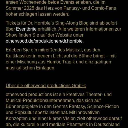
ersten Wochenende beide Events erleben, die im
Sommer 2025 das Herz von Fantasy- und Comic-Fans
höher schlagen lassen werden.
Tickets für Dr. Horrible’s Sing-Along Blog sind ab sofort
über
Eventbrite
erhältlich. Alle weiteren Informationen zur
Show finden Sie auf der Website unter
otherwood.de/produktionen/dr.horrible
.
Erleben Sie ein mitreißendes Musical, das den
Kultklassiker in neuem Licht auf die Bühne bringt – mit
einer Mischung aus Humor, Tragik und einzigartigen
musikalischen Einlagen.
Über die otherwood productions GmbH:
otherwood productions ist ein kreatives Theater- und
Musical-Produktionsunternehmen, das sich auf
Bühnenprojekte in den Genres Fantasy, Science-Fiction
und Popkultur spezialisiert hat. Mit innovativen
Konzepten und einer klaren Vision zielt otherwood darauf
ab, die kulturelle und mediale Phantastik in Deutschland