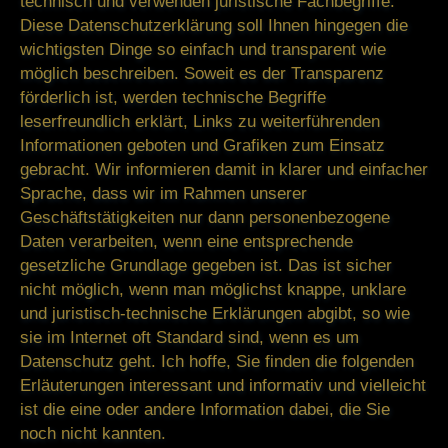
technisch und verwenden juristische Fachbegriffe.
Diese Datenschutzerklärung soll Ihnen hingegen die
wichtigsten Dinge so einfach und transparent wie
möglich beschreiben. Soweit es der Transparenz
förderlich ist, werden technische
Begriffe
leserfreundlich erklärt
, Links zu weiterführenden
Informationen geboten und
Grafiken
zum Einsatz
gebracht. Wir informieren damit in klarer und einfacher
Sprache, dass wir im Rahmen unserer
Geschäftstätigkeiten nur dann personenbezogene
Daten verarbeiten, wenn eine entsprechende
gesetzliche Grundlage gegeben ist. Das ist sicher
nicht möglich, wenn man möglichst knappe, unklare
und juristisch-technische Erklärungen abgibt, so wie
sie im Internet oft Standard sind, wenn es um
Datenschutz geht. Ich hoffe, Sie finden die folgenden
Erläuterungen interessant und informativ und vielleicht
ist die eine oder andere Information dabei, die Sie
noch nicht kannten.