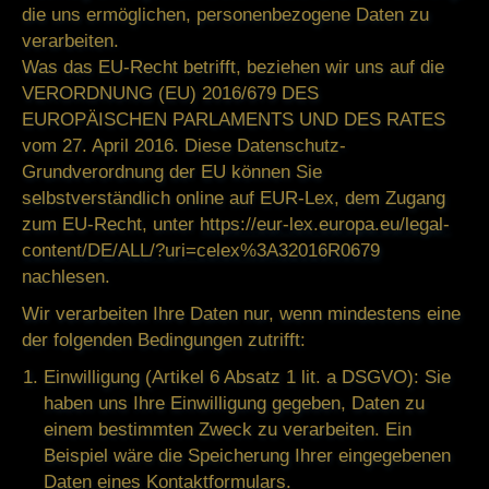
die uns ermöglichen, personenbezogene Daten zu
verarbeiten.
Was das EU-Recht betrifft, beziehen wir uns auf die
VERORDNUNG (EU) 2016/679 DES
EUROPÄISCHEN PARLAMENTS UND DES RATES
vom 27. April 2016. Diese Datenschutz-
Grundverordnung der EU können Sie
selbstverständlich online auf EUR-Lex, dem Zugang
zum EU-Recht, unter
https://eur-lex.europa.eu/legal-
content/DE/ALL/?uri=celex%3A32016R0679
nachlesen.
Wir verarbeiten Ihre Daten nur, wenn mindestens eine
der folgenden Bedingungen zutrifft:
Einwilligung
(Artikel 6 Absatz 1 lit. a DSGVO): Sie
haben uns Ihre Einwilligung gegeben, Daten zu
einem bestimmten Zweck zu verarbeiten. Ein
Beispiel wäre die Speicherung Ihrer eingegebenen
Daten eines Kontaktformulars.