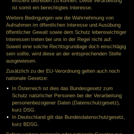
effizient betreiben zu können. Diese Verarbeitung
ist somit ein berechtigtes Interesse.
Weitere Bedingungen wie die Wahrnehmung von
Aufnahmen im öffentlichen Interesse und Ausübung
öffentlicher Gewalt sowie dem Schutz lebenswichtiger
Interessen treten bei uns in der Regel nicht auf.
Soweit eine solche Rechtsgrundlage doch einschlägig
sein sollte, wird diese an der entsprechenden Stelle
ausgewiesen.
Zusätzlich zu der EU-Verordnung gelten auch noch
nationale Gesetze:
In
Österreich
ist dies das Bundesgesetz zum
Schutz natürlicher Personen bei der Verarbeitung
personenbezogener Daten (
Datenschutzgesetz
),
kurz
DSG
.
In
Deutschland
gilt das
Bundesdatenschutzgesetz
,
kurz
BDSG
.