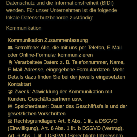
Datenschutz und die Informationsfreiheit (BfDI)
wenden. Für unser Unternehmen ist die folgende
lokale Datenschutzbehörde zuständig:
Kommunikation
Kommunikation Zusammenfassung
👥 Betroffene: Alle, die mit uns per Telefon, E-Mail
oder Online-Formular kommunizieren
📓 Verarbeitete Daten: z. B. Telefonnummer, Name,
E-Mail-Adresse, eingegebene Formulardaten. Mehr
Details dazu finden Sie bei der jeweils eingesetzten
Kontaktart
🤝 Zweck: Abwicklung der Kommunikation mit
Kunden, Geschäftspartnern usw.
📅 Speicherdauer: Dauer des Geschäftsfalls und der
gesetzlichen Vorschriften
⚖️ Rechtsgrundlagen: Art. 6 Abs. 1 lit. a DSGVO
(Einwilligung), Art. 6 Abs. 1 lit. b DSGVO (Vertrag),
Art. 6 Abs. 1 lit. f DSGVO (Berechtigte Interessen)