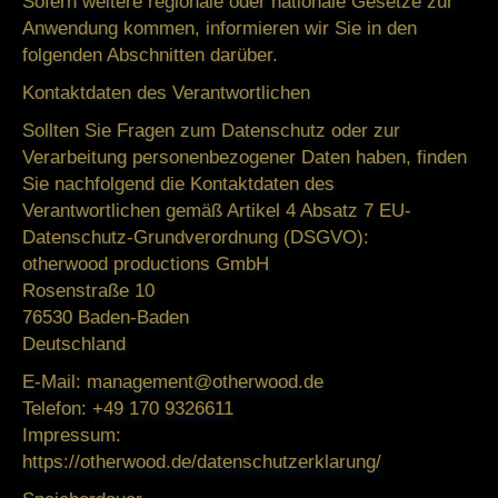
Sofern weitere regionale oder nationale Gesetze zur
Anwendung kommen, informieren wir Sie in den
folgenden Abschnitten darüber.
Kontaktdaten des Verantwortlichen
Sollten Sie Fragen zum Datenschutz oder zur
Verarbeitung personenbezogener Daten haben, finden
Sie nachfolgend die Kontaktdaten des
Verantwortlichen gemäß Artikel 4 Absatz 7 EU-
Datenschutz-Grundverordnung (DSGVO):
otherwood productions GmbH
Rosenstraße 10
76530 Baden-Baden
Deutschland
E-Mail:
management@otherwood.de
Telefon:
+49 170 9326611
Impressum:
https://otherwood.de/datenschutzerklarung/